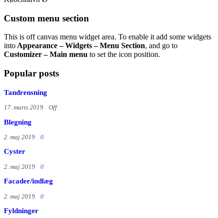
Custom menu section
This is off canvas menu widget area. To enable it add some widgets
into
Appearance – Widgets – Menu Section
, and go to
Customizer – Main menu
to set the icon position.
Popular posts
Tandrensning
17. marts 2019
Off
Blegning
2. maj 2019
0
Cyster
2. maj 2019
0
Facader/indlæg
2. maj 2019
0
Fyldninger